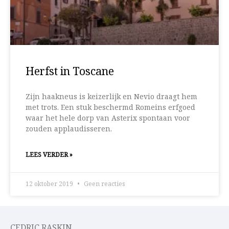
Herfst in Toscane
Zijn haakneus is keizerlijk en Nevio draagt hem
met trots. Een stuk beschermd Romeins erfgoed
waar het hele dorp van Asterix spontaan voor
zouden applaudisseren.
LEES VERDER »
12 oktober 2019
Geen reacties
CEDRIC RASKIN