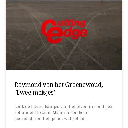
Raymond van het Groenewoud,
‘Twee meisjes’
Leuk de kleine kantjes van het leven in één boek
gebundeld te zien. Maar na één keer
doorbladeren heb je het wel gehad.