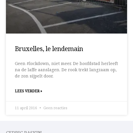
Bruxelles, le lendemain
Geen #lockdown, niet meer. De hoofdstad herleeft
na de laffe aanslagen. De rook trekt langzaam op,
de zon sijpelt door.
LEES VERDER »
11 april 2016
Geen reacties