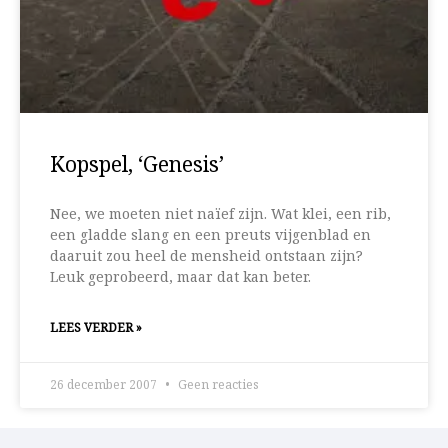
Kopspel, ‘Genesis’
Nee, we moeten niet naïef zijn. Wat klei, een rib,
een gladde slang en een preuts vijgenblad en
daaruit zou heel de mensheid ontstaan zijn?
Leuk geprobeerd, maar dat kan beter.
LEES VERDER »
26 december 2007
Geen reacties