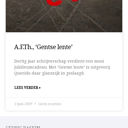
A.F.Th., ‘Gentse lente’
Dertig jaar schrijverschap verdient een mooi
jubileumcadeau. Met ‘Gentse lente’ is uitgeverij
Querido daar glansrijk in geslaagd.
LEES VERDER »
1 juni 2009
Geen reacties