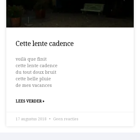
Cette lente cadence
voilà que finit
cette lente cadence
du tout doux bruit
cette belle pluie
de mes vacances
LEES VERDER »
17 augustus 2018
Geen reacties