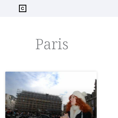
de
inhoud
Paris