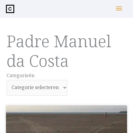
de
Hoo
inhoud
Padre Manuel
da Costa
Categorieën
Categorieën