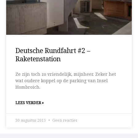
Deutsche Rundfahrt #2 –
Raketenstation
Ze zijn toch zo vriendelijk, mijnheer. Zeker het
wat oudere koppel op de parking van Insel
Hombroich.
LEES VERDER »
30 augustus 2015
Geen reacties