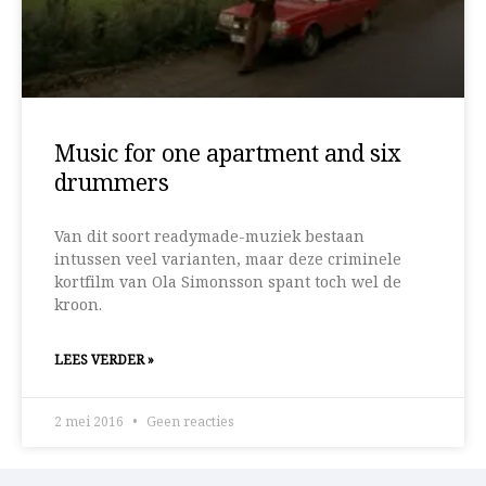
Music for one apartment and six
drummers
Van dit soort readymade-muziek bestaan
intussen veel varianten, maar deze criminele
kortfilm van Ola Simonsson spant toch wel de
kroon.
LEES VERDER »
2 mei 2016
Geen reacties