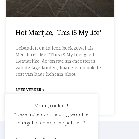
Hot Marijke, ‘This iS My life’
Gebonden en in leer, boek zowel als
Meesteres. Met ‘This iS My life’ geeft
HotMarijke, de jongste sm-meesteres
van de lage landen, haar ziel en ook de
rest van haar lichaam bloot.
LEES VERDER »
Mmm, cookies!
30 september 2008
Geen reacties
*Deze nutteloze melding wordt je
aangeboden door de politiek.*