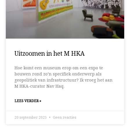
Uitzoomen in het M HKA
Hoe komt een museum erop om een expo te
bouwen rond zo’n specifiek onderwerp als
geopolitiek van infrastructuur? Ik vroeg het aan
M HKA-curator Nav Haq.
LEES VERDER »
20 september 2025
Geen reacties