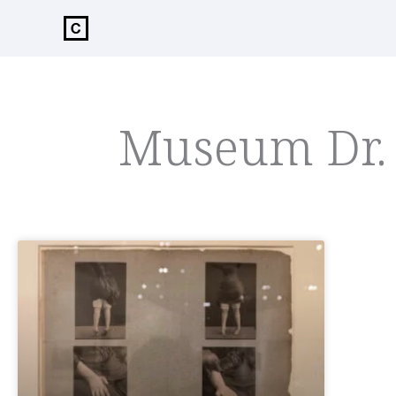
de
inhoud
Museum Dr. 