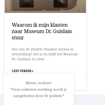
Waarom ik mijn klanten
naar Museum Dr. Guislain
stuur
Eén van de strafste Vlaamse musea in
storytelling? Dat is en blijft het Museum
Dr. Guislain in Gent.
LEES VERDER »
Mmm, cookies!
19 oktober 2020
Geen reacties
*Deze nutteloze melding wordt je
aangeboden door de politiek.*