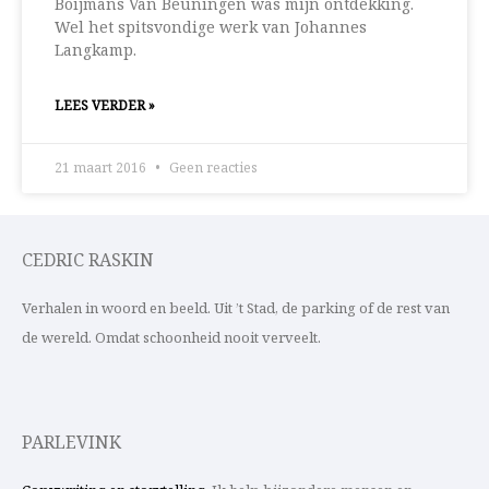
Boijmans Van Beuningen was mijn ontdekking.
Wel het spitsvondige werk van Johannes
Langkamp.
LEES VERDER »
21 maart 2016
Geen reacties
CEDRIC RASKIN
Verhalen in woord en beeld. Uit ’t Stad, de parking of de rest van
de wereld. Omdat schoonheid nooit verveelt.
PARLEVINK