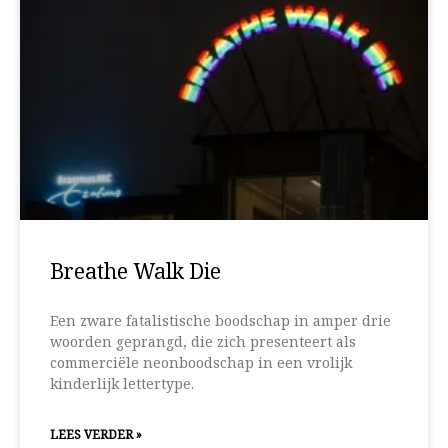
Breathe Walk Die
Een zware fatalistische boodschap in amper drie
woorden geprangd, die zich presenteert als
commerciële neonboodschap in een vrolijk
kinderlijk lettertype.
LEES VERDER »