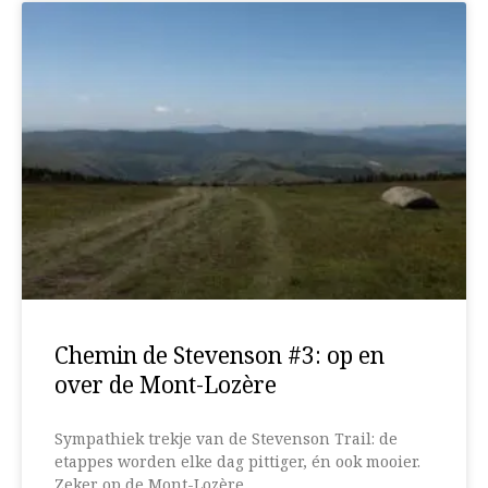
Chemin de Stevenson #3: op en
over de Mont-Lozère
Sympathiek trekje van de Stevenson Trail: de
etappes worden elke dag pittiger, én ook mooier.
Zeker op de Mont-Lozère.