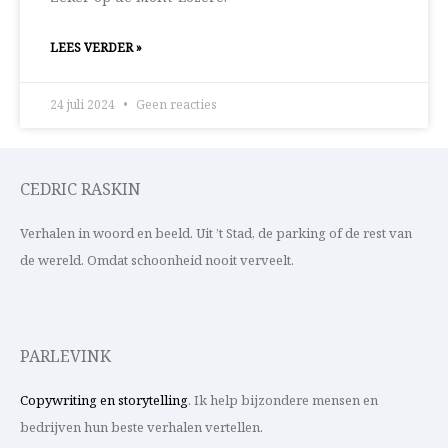
LEES VERDER »
24 juli 2024
Geen reacties
CEDRIC RASKIN
Verhalen in woord en beeld. Uit ’t Stad, de parking of de rest van
de wereld. Omdat schoonheid nooit verveelt.
PARLEVINK
Copywriting en storytelling
. Ik help bijzondere mensen en
bedrijven hun beste verhalen vertellen.