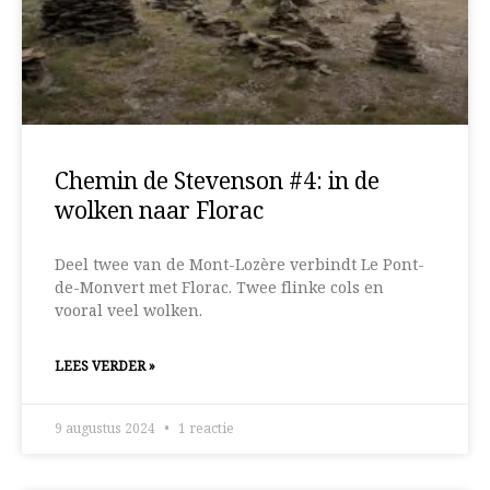
Chemin de Stevenson #4: in de
wolken naar Florac
Deel twee van de Mont-Lozère verbindt Le Pont-
de-Monvert met Florac. Twee flinke cols en
vooral veel wolken.
LEES VERDER »
9 augustus 2024
1 reactie