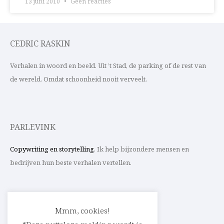
13 juni 2010
Geen reacties
CEDRIC RASKIN
Verhalen in woord en beeld. Uit ’t Stad, de parking of de rest van
de wereld. Omdat schoonheid nooit verveelt.
PARLEVINK
Copywriting en storytelling
. Ik help bijzondere mensen en
bedrijven hun beste verhalen vertellen.
CONTACT
Mmm, cookies!