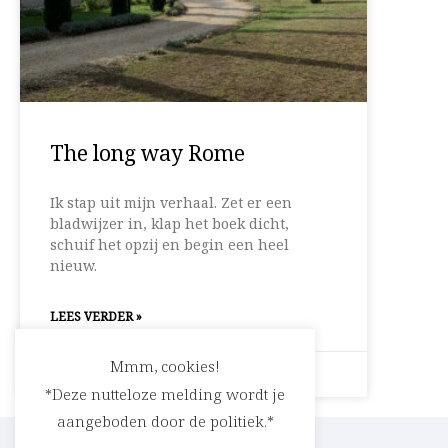
The long way Rome
Ik stap uit mijn verhaal. Zet er een
bladwijzer in, klap het boek dicht,
schuif het opzij en begin een heel
nieuw.
LEES VERDER »
Mmm, cookies!
30 mei 2019
Geen reacties
*Deze nutteloze melding wordt je
aangeboden door de politiek.*