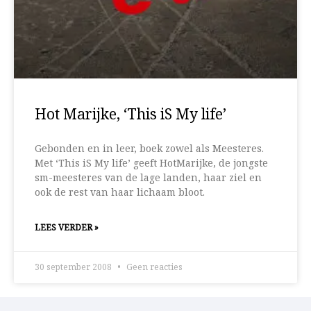
Hot Marijke, ‘This iS My life’
Gebonden en in leer, boek zowel als Meesteres.
Met ‘This iS My life’ geeft HotMarijke, de jongste
sm-meesteres van de lage landen, haar ziel en
ook de rest van haar lichaam bloot.
LEES VERDER »
30 september 2008
Geen reacties