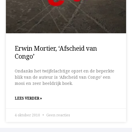
Erwin Mortier, ‘Afscheid van
Congo’
Ondanks het twijfelachtige opzet en de beperkte
blik van de auteur is ‘Afscheid van Congo’ een
mooi en zeer beeldrijk boek.
LEES VERDER »
4 oktober 2010
Geen reacties