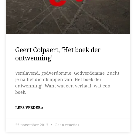
Geert Colpaert, ‘Het boek der
ontwenning’
Verslavend, godverdomme! Godverdomme. Zucht
je na het dichtklappen van ‘Het boek der
ontwenning’. Want wat een verhaal, wat een
boek.
LEES VERDER »
25 november 2013
Geen reacties