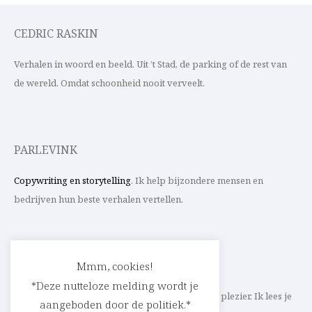
CEDRIC RASKIN
Verhalen in woord en beeld. Uit ’t Stad, de parking of de rest van
de wereld. Omdat schoonheid nooit verveelt.
PARLEVINK
Copywriting en storytelling
. Ik help bijzondere mensen en
bedrijven hun beste verhalen vertellen.
CONTACT
Mmm, cookies!
*Deze nutteloze melding wordt je
Schrijf ik straks mee aan jouw verhaal? Met veel plezier. Ik lees je
aangeboden door de politiek.*