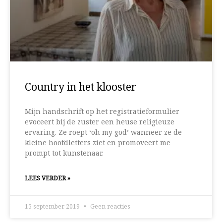
Country in het klooster
Mijn handschrift op het registratieformulier
evoceert bij de zuster een heuse religieuze
ervaring. Ze roept ‘oh my god’ wanneer ze de
kleine hoofdletters ziet en promoveert me
prompt tot kunstenaar.
LEES VERDER »
15 september 2019
Geen reacties