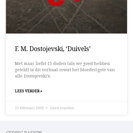
F. M. Dostojevski, ‘Duivels’
Met maar liefst 13 doden (als we goed hebben
geteld) is dit verhaal zowat het bloederigste van
alle Dostojevski’s.
LEES VERDER »
23 februari 2009
Geen reacties