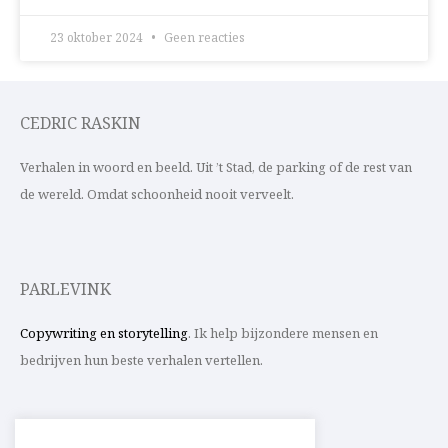
23 oktober 2024
Geen reacties
CEDRIC RASKIN
Verhalen in woord en beeld. Uit ’t Stad, de parking of de rest van
de wereld. Omdat schoonheid nooit verveelt.
PARLEVINK
Copywriting en storytelling
. Ik help bijzondere mensen en
bedrijven hun beste verhalen vertellen.