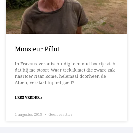
Monsieur Pillot
In Fravaux verontschuldigt een oud boertje zich
dat hij me stoort. Waar trek ik met die zware zak
naartoe? Naar Rome, helemaal doorheen de
Alpen, verstaat hij het goed?
LEES VERDER »
1 augustus 2019
Geen reacties