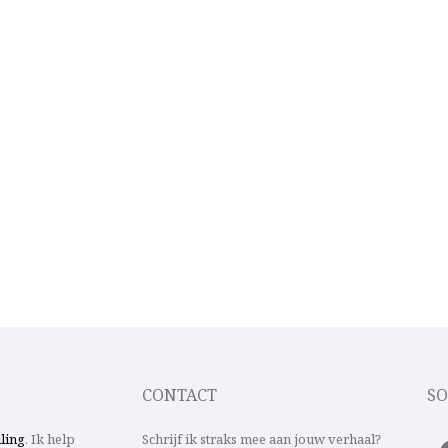
CONTACT
SO
lling
. Ik help
Schrijf ik straks mee aan jouw verhaal?