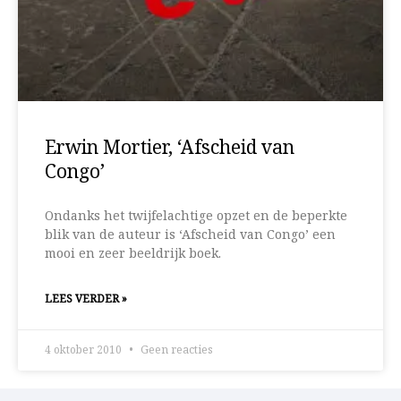
Erwin Mortier, ‘Afscheid van
Congo’
Ondanks het twijfelachtige opzet en de beperkte
blik van de auteur is ‘Afscheid van Congo’ een
mooi en zeer beeldrijk boek.
LEES VERDER »
4 oktober 2010
Geen reacties