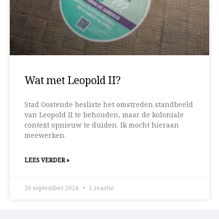
Wat met Leopold II?
Stad Oostende besliste het omstreden standbeeld
van Leopold II te behouden, maar de koloniale
context opnieuw te duiden. Ik mocht hieraan
meewerken.
LEES VERDER »
26 september 2024
1 reactie