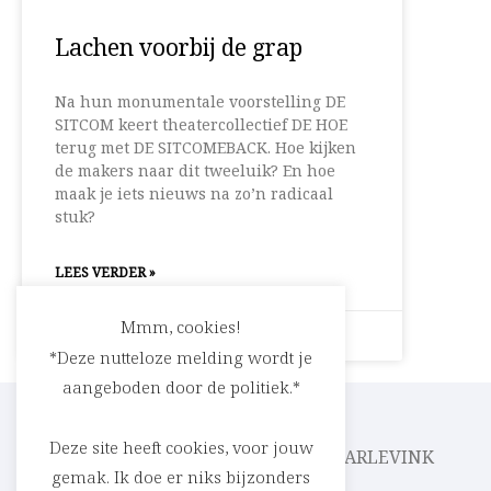
Lachen voorbij de grap
Na hun monumentale voorstelling DE
SITCOM keert theatercollectief DE HOE
terug met DE SITCOMEBACK. Hoe kijken
de makers naar dit tweeluik? En hoe
maak je iets nieuws na zo’n radicaal
stuk?
LEES VERDER »
Mmm, cookies!
20 februari 2026
Geen reacties
*Deze nutteloze melding wordt je
aangeboden door de politiek.*
Deze site heeft cookies, voor jouw
CEDRIC RASKIN
PARLEVINK
gemak. Ik doe er niks bijzonders