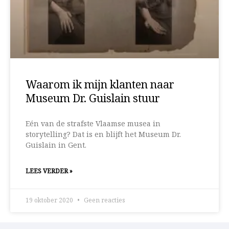
Waarom ik mijn klanten naar
Museum Dr. Guislain stuur
Eén van de strafste Vlaamse musea in
storytelling? Dat is en blijft het Museum Dr.
Guislain in Gent.
LEES VERDER »
19 oktober 2020
Geen reacties