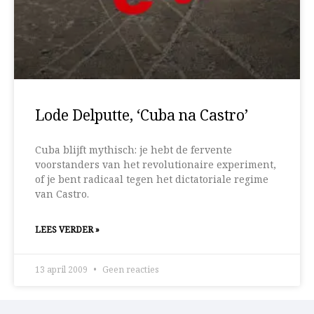
Lode Delputte, ‘Cuba na Castro’
Cuba blijft mythisch: je hebt de fervente
voorstanders van het revolutionaire experiment,
of je bent radicaal tegen het dictatoriale regime
van Castro.
LEES VERDER »
13 april 2009
Geen reacties