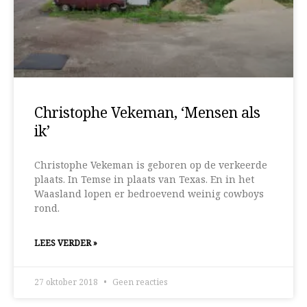
Christophe Vekeman, ‘Mensen als
ik’
Christophe Vekeman is geboren op de verkeerde
plaats. In Temse in plaats van Texas. En in het
Waasland lopen er bedroevend weinig cowboys
rond.
LEES VERDER »
27 oktober 2018
Geen reacties