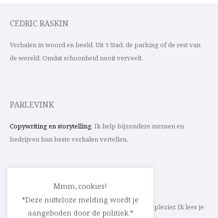
CEDRIC RASKIN
Verhalen in woord en beeld. Uit ’t Stad, de parking of de rest van
de wereld. Omdat schoonheid nooit verveelt.
PARLEVINK
Copywriting en storytelling
. Ik help bijzondere mensen en
bedrijven hun beste verhalen vertellen.
CONTACT
Mmm, cookies!
*Deze nutteloze melding wordt je
Schrijf ik straks mee aan jouw verhaal? Met veel plezier. Ik lees je
aangeboden door de politiek.*