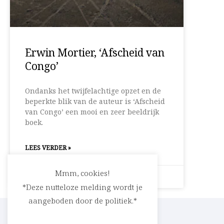
Erwin Mortier, ‘Afscheid van
Congo’
Ondanks het twijfelachtige opzet en de
beperkte blik van de auteur is ‘Afscheid
van Congo’ een mooi en zeer beeldrijk
boek.
LEES VERDER »
Mmm, cookies!
4 oktober 2010
Geen reacties
*Deze nutteloze melding wordt je
aangeboden door de politiek.*