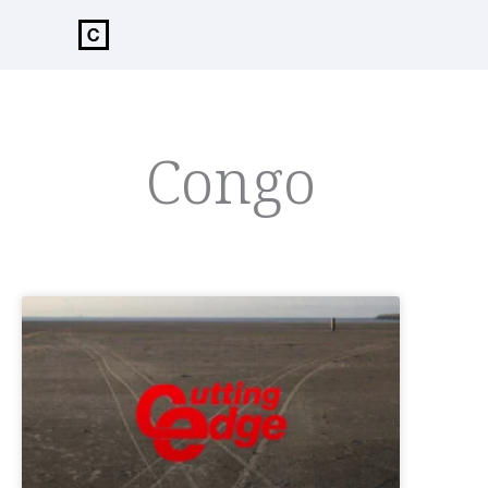
de
inhoud
Congo