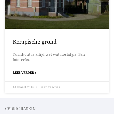
Kempische grond
Turnhout is altijd wel wat nostalgie. Een
fotoreeks.
LEES VERDER »
14 maart 2016
Geen reacties
CEDRIC RASKIN