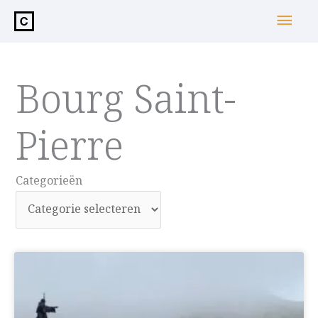
de
Hoo
inhoud
Bourg Saint-
Pierre
Categorieën
Categorieën