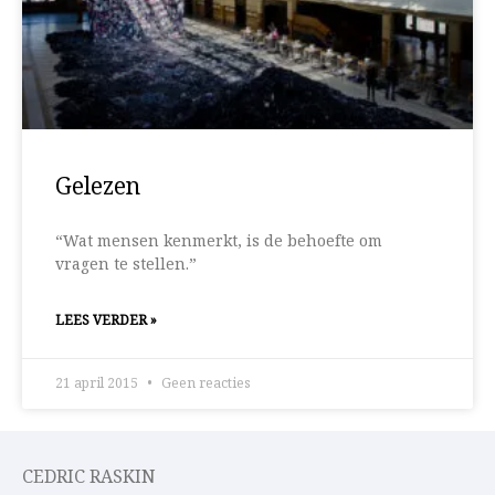
Gelezen
“Wat mensen kenmerkt, is de behoefte om
vragen te stellen.”
LEES VERDER »
21 april 2015
Geen reacties
CEDRIC RASKIN