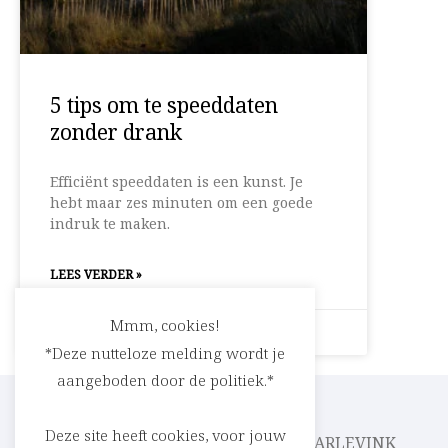
5 tips om te speeddaten
zonder drank
Efficiënt speeddaten is een kunst. Je
hebt maar zes minuten om een goede
indruk te maken.
LEES VERDER »
Mmm, cookies!
25 februari 2019
Geen reacties
*Deze nutteloze melding wordt je
aangeboden door de politiek.*
Deze site heeft cookies, voor jouw
CEDRIC RASKIN
PARLEVINK