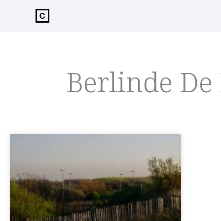
de
inhoud
Berlinde De