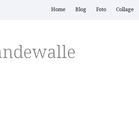
Home
Blog
Foto
Collage
andewalle