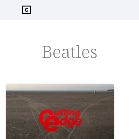
de
inhoud
Beatles