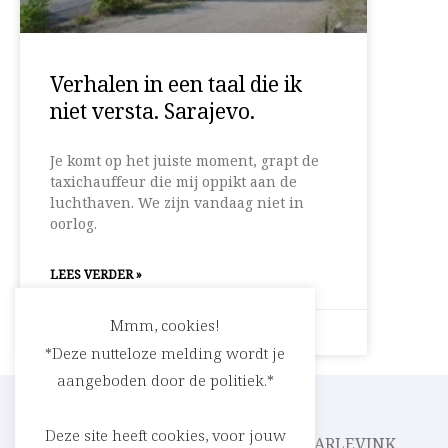
Verhalen in een taal die ik
niet versta. Sarajevo.
Je komt op het juiste moment, grapt de
taxichauffeur die mij oppikt aan de
luchthaven. We zijn vandaag niet in
oorlog.
LEES VERDER »
Mmm, cookies!
10 oktober 2017
Geen reacties
*Deze nutteloze melding wordt je
aangeboden door de politiek.*
Deze site heeft cookies, voor jouw
CEDRIC RASKIN
PARLEVINK