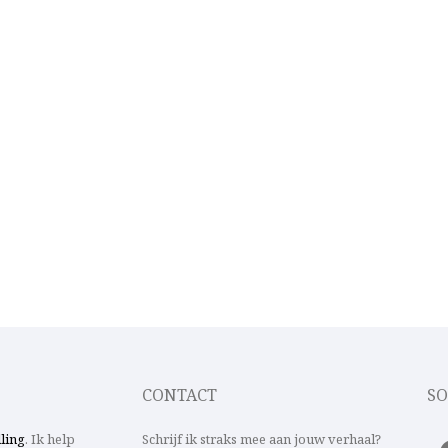
CONTACT
SO
lling
. Ik help
Schrijf ik straks mee aan jouw verhaal?