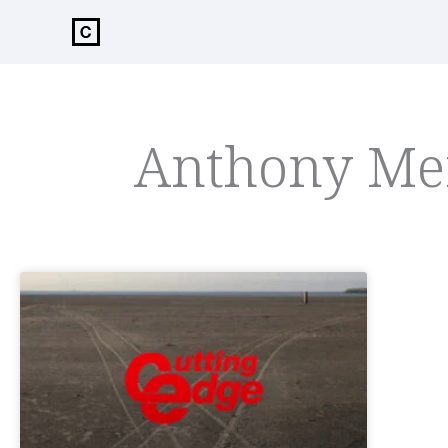
de
inhoud
Anthony Me