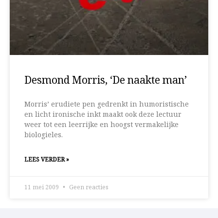
Desmond Morris, ‘De naakte man’
Morris’ erudiete pen gedrenkt in humoristische
en licht ironische inkt maakt ook deze lectuur
weer tot een leerrijke en hoogst vermakelijke
biologieles.
LEES VERDER »
11 mei 2009
Geen reacties