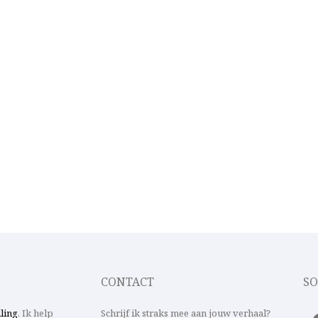
CONTACT
SO
lling
. Ik help
Schrijf ik straks mee aan jouw verhaal?