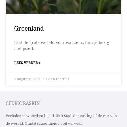
Groenland
Laat de grote wereld voor wat ze is, hou je bezig
met jezelf.
LEES VERDER »
5 augustus 2025
Geen reacties
CEDRIC RASKIN
Verhalen in woord en beeld. Uit ’t Stad, de parking of de rest van
de wereld. Omdat schoonheid nooit verveelt.