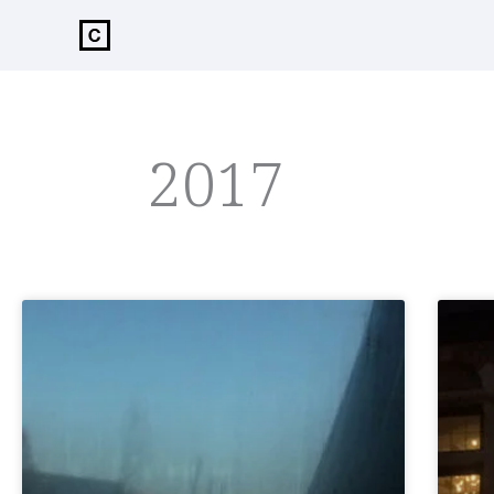
de
inhoud
2017