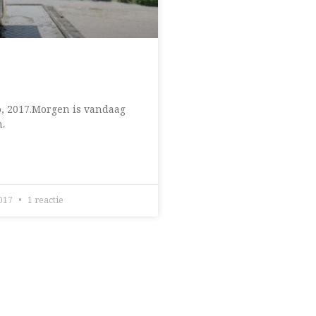
o, 2017.Morgen is vandaag
n.
2017
1 reactie