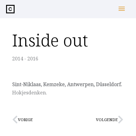
de
Hoo
inhoud
Inside out
2014 - 2016
Sint-Niklaas, Kemzeke, Antwerpen, Düsseldorf.
Hokjesdenken.
Vorige
Vol
VORIGE
VOLGENDE