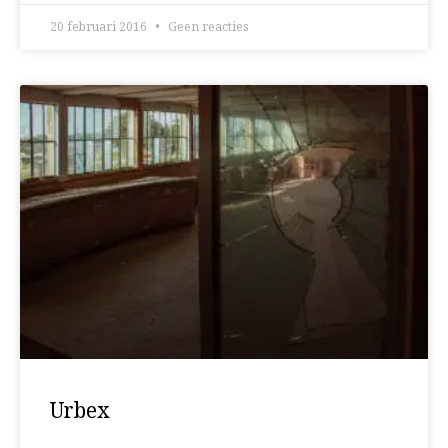
20 februari 2016
Geen reacties
Urbex