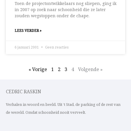
Toen de projectontwikkelaars nog sliepen, ging ik
in 2007 op zoek naar schoonheid die ze later
zouden wegstoppen onder de chape.
LEES VERDER »
6 januari 2001
Geen reacties
« Vorige
1
2
3
4
Volgende »
CEDRIC RASKIN
Verhalen in woord en beeld. Uit ’t Stad, de parking of de rest van
de wereld. Omdat schoonheid nooit verveelt.