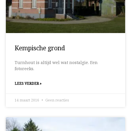
Kempische grond
Turnhout is altijd wel wat nostalgie. Een
fotoreeks.
LEES VERDER »
14 maart 2016
Geen reacties